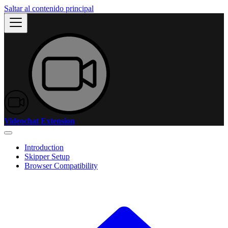
Saltar al contenido principal
Videochat Extension
Introduction
Skipper Setup
Browser Compatibility