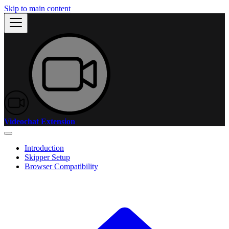
Skip to main content
Videochat Extension
Introduction
Skipper Setup
Browser Compatibility